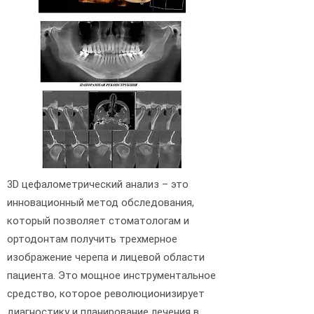
3D цефалометрический анализ – это
инновационный метод обследования,
который позволяет стоматологам и
ортодонтам получить трехмерное
изображение черепа и лицевой области
пациента. Это мощное инструментальное
средство, которое революционизирует
диагностику и планирование лечения в