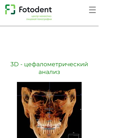
3D - цефалометрический
анализ