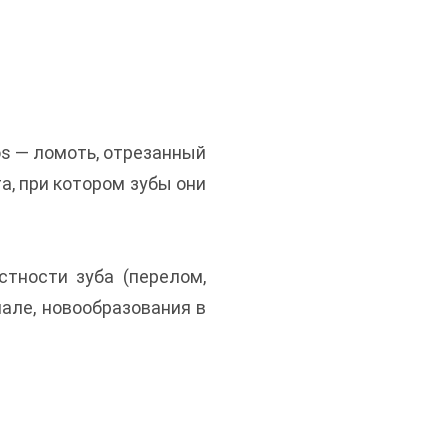
mos — ломоть, отрезанный
а, при котором зубы они
стности зуба (перелом,
нале, новообразования в