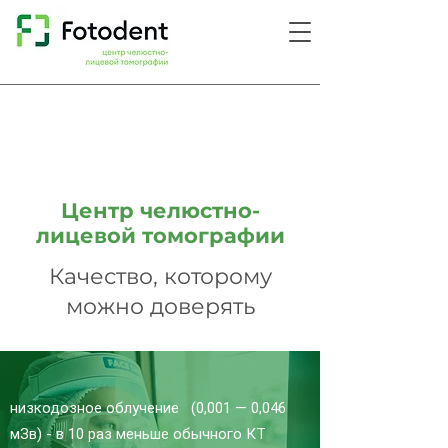
Центр челюстно-
лицевой томографии
Качество, которому
можно доверять
низкодозное облучение
(0,001 — 0,046
мЗв) -
в 10 раз меньше обычного КТ