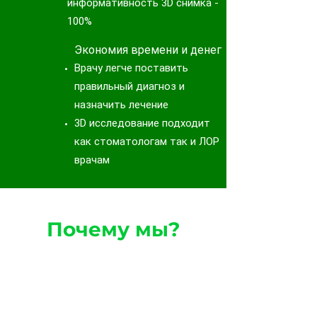
информативность 3D снимка -
100%
Экономия времени и денег
Врачу легче поставить
правильный диагноз и
назначить лечение
3D исследование подходит
как стоматологам так и ЛОР
врачам
Почему мы?