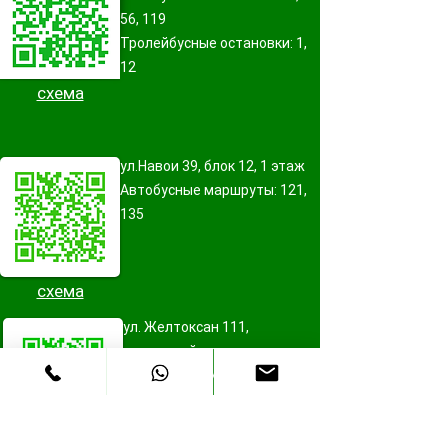
56, 119
Тролейбусные остановки: 1,
12
схема
ул.Навои 39, блок 12, 1 этаж
Автобусные маршруты:
121,
135
схема
ул. Желтоксан 111,
цокольный этаж
Автобусные маршруты: 32,
92, 119, 16, 37, 48